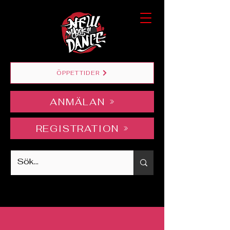
ÖPPETTIDER
ANMÄLAN
REGISTRATION