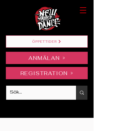
ÖPPETTIDER
ANMÄLAN
REGISTRATION