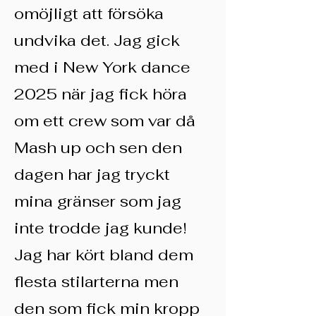
omöjligt att försöka
undvika det. Jag gick
med i New York dance
2025 när jag fick höra
om ett crew som var då
Mash up och sen den
dagen har jag tryckt
mina gränser som jag
inte trodde jag kunde!
Jag har kört bland dem
flesta stilarterna men
den som fick min kropp