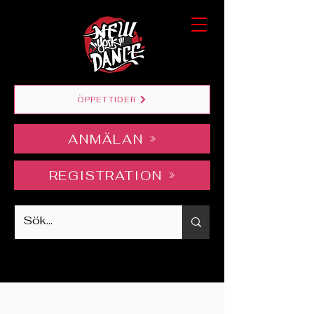
ÖPPETTIDER
ANMÄLAN
REGISTRATION