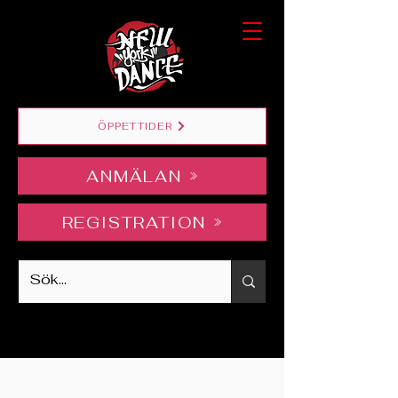
ÖPPETTIDER
ANMÄLAN
REGISTRATION